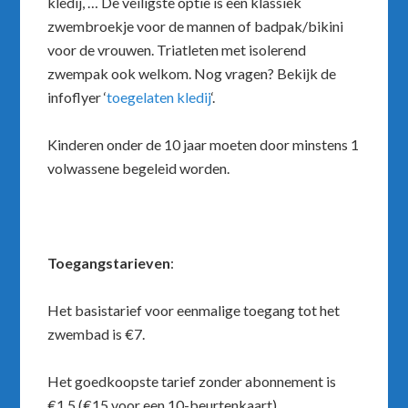
kledij, … De veiligste optie is een klassiek
zwembroekje voor de mannen of badpak/bikini
voor de vrouwen. Triatleten met isolerend
zwempak ook welkom. Nog vragen? Bekijk de
infoflyer ‘
toegelaten kledij
‘.
Kinderen onder de 10 jaar moeten door minstens 1
volwassene begeleid worden.
Toegangstarieven
:
Het basistarief voor eenmalige toegang tot het
zwembad is €7.
Het goedkoopste tarief zonder abonnement is
€1,5 (€15 voor een 10-beurtenkaart).