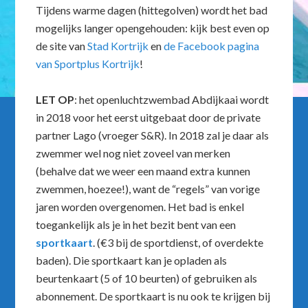
Tijdens warme dagen (hittegolven) wordt het bad
mogelijks langer opengehouden: kijk best even op
de site van
Stad Kortrijk
en
de Facebook pagina
van Sportplus Kortrijk
!
LET OP
: het openluchtzwembad Abdijkaai wordt
in 2018 voor het eerst uitgebaat door de private
partner Lago (vroeger S&R). In 2018 zal je daar als
zwemmer wel nog niet zoveel van merken
(behalve dat we weer een maand extra kunnen
zwemmen, hoezee!), want de “regels” van vorige
jaren worden overgenomen. Het bad is enkel
toegankelijk als je in het bezit bent van een
sportkaart
. (€3 bij de sportdienst, of overdekte
baden). Die sportkaart kan je opladen als
beurtenkaart (5 of 10 beurten) of gebruiken als
abonnement. De sportkaart is nu ook te krijgen bij