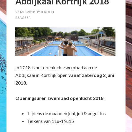
Abdijkaai Kortrijk 2018
25 MEI 2018
BY
JEROEN
REAGEER
In 2018 is het openluchtzwembad aan de
Abdijkaai in Kortrijk open
vanaf zaterdag 2 juni
2018
.
Openingsuren zwembad openlucht 2018
:
Tijdens de maanden juni, juli & augustus
Telkens van 11u-19u15