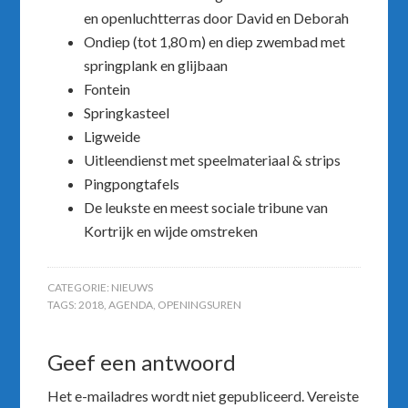
en openluchtterras door David en Deborah
Ondiep (tot 1,80 m) en diep zwembad met
springplank en glijbaan
Fontein
Springkasteel
Ligweide
Uitleendienst met speelmateriaal & strips
Pingpongtafels
De leukste en meest sociale tribune van
Kortrijk en wijde omstreken
CATEGORIE:
NIEUWS
TAGS:
2018
,
AGENDA
,
OPENINGSUREN
Geef een antwoord
Het e-mailadres wordt niet gepubliceerd.
Vereiste