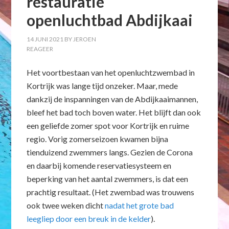
restauratie
openluchtbad Abdijkaai
14 JUNI 2021
BY
JEROEN
REAGEER
Het voortbestaan van het openluchtzwembad in
Kortrijk was lange tijd onzeker. Maar, mede
dankzij de inspanningen van de Abdijkaaimannen,
bleef het bad toch boven water. Het blijft dan ook
een geliefde zomer spot voor Kortrijk en ruime
regio. Vorig zomerseizoen kwamen bijna
tienduizend zwemmers langs. Gezien de Corona
en daarbij komende reservatiesysteem en
beperking van het aantal zwemmers, is dat een
prachtig resultaat. (Het zwembad was trouwens
ook twee weken dicht
nadat het grote bad
leegliep door een breuk in de kelder
).