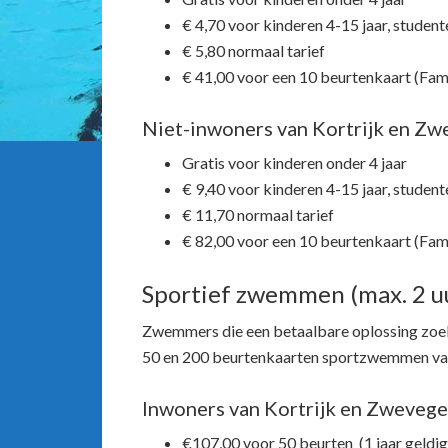
€ 4,70 voor kinderen 4-15 jaar, studen
€ 5,80 normaal tarief
€ 41,00 voor een 10 beurtenkaart (Fam
Niet-inwoners van Kortrijk en Z
Gratis voor kinderen onder 4 jaar
€ 9,40 voor kinderen 4-15 jaar, studen
€ 11,70 normaal tarief
€ 82,00 voor een 10 beurtenkaart (Fam
Sportief zwemmen (max. 2 u
Zwemmers die een betaalbare oplossing zoe
50 en 200 beurtenkaarten sportzwemmen van
Inwoners van Kortrijk en Zweveg
€107,00 voor 50 beurten (1 jaar geldig