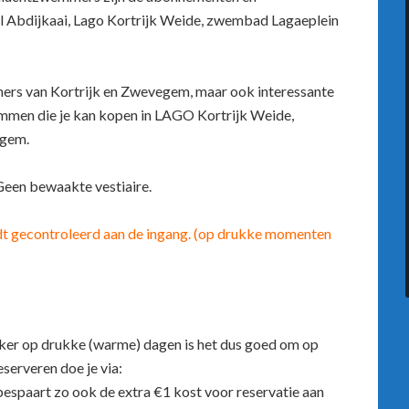
wel Abdijkaai, Lago Kortrijk Weide, zwembad Lagaeplein
ners van Kortrijk en Zwevegem, maar ook interessante
men die je kan kopen in LAGO Kortrijk Weide,
gem.
Geen bewaakte vestiaire.
dt gecontroleerd aan de ingang. (op drukke momenten
ker op drukke (warme) dagen is het dus goed om op
serveren doe je via:
 bespaart zo ook de extra €1 kost voor reservatie aan