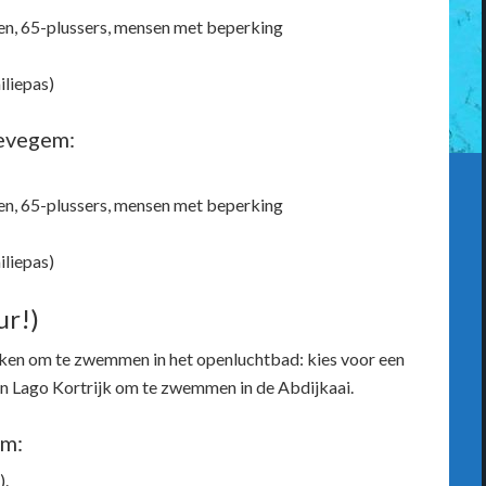
ten, 65-plussers, mensen met beperking
iliepas)
wevegem:
ten, 65-plussers, mensen met beperking
iliepas)
ur!)
ken om te zwemmen in het openluchtbad: kies voor een
 Lago Kortrijk om te zwemmen in de Abdijkaai.
em:
).