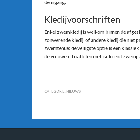
de ingang.
Kledijvoorschriften
Enkel zwemkledij is welkom binnen de afges
zonwerende kledij, of andere kledij die niet 
zwemtenue: de veiligste optie is een klassi
de vrouwen. Triatleten met isolerend zwem
CATEGORIE:
NIEUWS