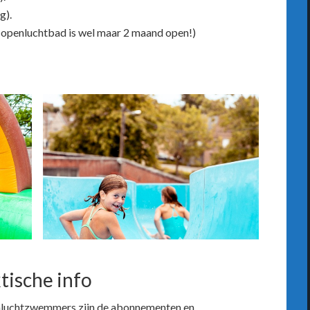
g).
openluchtbad is wel maar 2 maand open!)
ische info
nluchtzwemmers zijn de abonnementen en