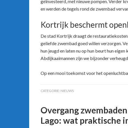
geïnvesteerd, met nieuwe pompen. Verder kre
en werden de tegels rond de zwembad vervan
Kortrijk beschermt ope
De stad Kortrijk draagt de restauratiekosten 
geliefde zwembad goed willen verzorgen. Vee
hun jeugd en laten nu op hun beurt hun eigen 
Abdijkaaimannen zijn we bijzonder verheugd
Op een mooi toekomst voor het openluchtbad
CATEGORIE:
NIEUWS
Overgang zwembaden v
Lago: wat praktische 