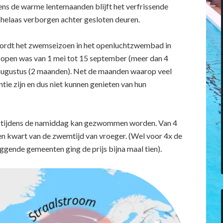
ens de warme lentemaanden blijft het verfrissende
helaas verborgen achter gesloten deuren.
ordt het zwemseizoen in het openluchtzwembad in
r open was van 1 mei tot 15 september (meer dan 4
en augustus (2 maanden). Net de maanden waarop veel
tie zijn en dus niet kunnen genieten van hun
nog tijdens de namiddag kan gezwommen worden. Van 4
n kwart van de zwemtijd van vroeger. (Wel voor 4x de
ggende gemeenten ging de prijs bijna maal tien).