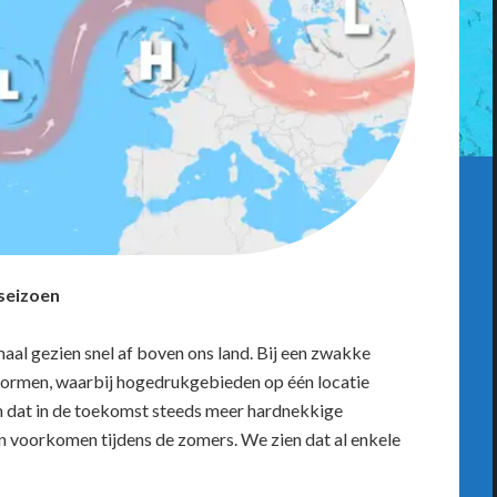
seizoen
aal gezien snel af boven ons land. Bij een zwakke
vormen, waarbij hogedrukgebieden op één locatie
n dat in de toekomst steeds meer hardnekkige
voorkomen tijdens de zomers. We zien dat al enkele