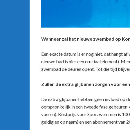
Wanneer zal het nieuwe zwembad op Kortr
Een exacte datum is er nog niet, dat hangt a
nieuwe bad is hier een cruciaal element). Me
zwembad de deuren opent. Tot die tijd blij
Zullen de extra glijbanen zorgen voor e
De extra glijbanen hebben geen invloed op de
oorspronkelijk in een tweede fase gebeuren, e
voeren). Kostprijs voor Sporzwemmen is 100
geldig en op naam) en een abonnement van 20