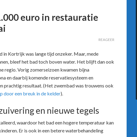
1.000 euro in restauratie
ai
REAGEER
in Kortrijk was lange tijd onzeker. Maar, mede
en, bleef het bad toch boven water. Het blijft dan ook
ime regio. Vorig zomerseizoen kwamen bijna
na en daarbij komende reservatiesysteem en
een prachtig resultaat. (Het zwembad was trouwens ook
ep door een breuk in de kelder
).
zuivering en nieuwe tegels
talleerd, waardoor het bad een hogere temperatuur kan
inderen. Er is ook in een betere waterbehandeling