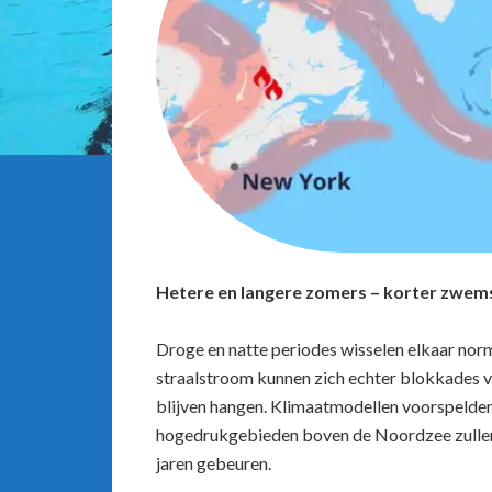
Hetere en langere zomers – korter zwem
Droge en natte periodes wisselen elkaar norm
straalstroom kunnen zich echter blokkades 
blijven hangen. Klimaatmodellen voorspelde
hogedrukgebieden boven de Noordzee zullen 
jaren gebeuren.