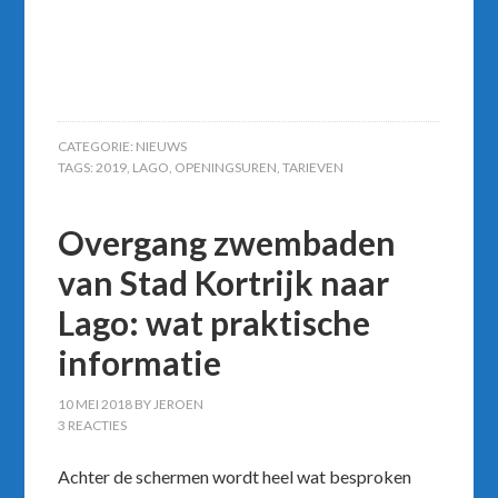
CATEGORIE:
NIEUWS
TAGS:
2019
,
LAGO
,
OPENINGSUREN
,
TARIEVEN
Overgang zwembaden
van Stad Kortrijk naar
Lago: wat praktische
informatie
10 MEI 2018
BY
JEROEN
3 REACTIES
Achter de schermen wordt heel wat besproken