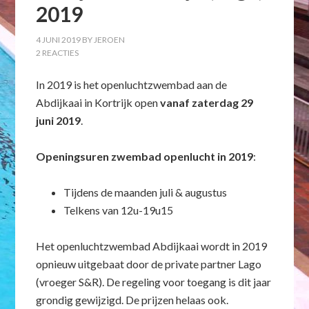
2019
4 JUNI 2019
BY
JEROEN
2 REACTIES
In 2019 is het openluchtzwembad aan de
Abdijkaai in Kortrijk open
vanaf zaterdag 29
juni 2019
.
Openingsuren zwembad openlucht in 2019
:
Tijdens de maanden juli & augustus
Telkens van 12u-19u15
Het openluchtzwembad Abdijkaai wordt in 2019
opnieuw uitgebaat door de private partner Lago
(vroeger S&R). De regeling voor toegang is dit jaar
grondig gewijzigd. De prijzen helaas ook.