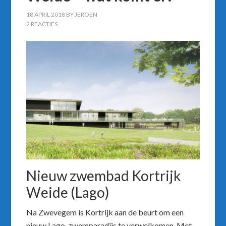
18 APRIL 2018
BY
JEROEN
2 REACTIES
Nieuw zwembad Kortrijk
Weide (Lago)
Na Zwevegem is Kortrijk aan de beurt om een
nieuw Lago-zwemparadijs te verwelkomen. Met