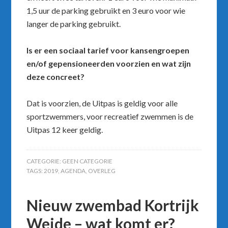
1,5 uur de parking gebruikt en 3 euro voor wie
langer de parking gebruikt.
Is er een sociaal tarief voor kansengroepen
en/of gepensioneerden voorzien en wat zijn
deze concreet?
Dat is voorzien, de Uitpas is geldig voor alle
sportzwemmers, voor recreatief zwemmen is de
Uitpas 12 keer geldig.
CATEGORIE:
GEEN CATEGORIE
TAGS:
2019
,
AGENDA
,
OVERLEG
Nieuw zwembad Kortrijk
Weide – wat komt er?