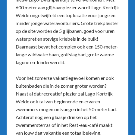
600 meter aan glijbaanplezier wordt Lago Kortrijk
Weide ongetwijfeld een toplocatie voor jonge en
minder jonge wateravonturiers. Grote trekpleister
op de site worden de 5 glijbanen, goed voor uren
waterpret en stevige kriebels in de buik!
Daarnaast bevat het complex ook een 150-meter-
lange wildwaterbaan, golfslagbad, grote warme
lagune en kinderwereld.
Voor het zomerse vakantiegevoel komen er ook
buitenbaden die in de zomer groter worden?
Naast al dat recreatief plezier zal Lago Kortrijk
Weide ook tal van beginnende en ervaren
zwemmers mogen ontvangen in het 50 meterbad.
Achteraf nog een glaasje drinken op het
zwemmersterras of in het Rest-eau-café maakt
van jouw dag vakantie een totaalbeleving.