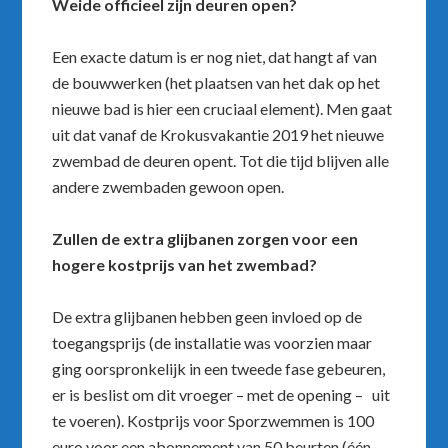
Weide officieel zijn deuren open?
Een exacte datum is er nog niet, dat hangt af van
de bouwwerken (het plaatsen van het dak op het
nieuwe bad is hier een cruciaal element). Men gaat
uit dat vanaf de Krokusvakantie 2019 het nieuwe
zwembad de deuren opent. Tot die tijd blijven alle
andere zwembaden gewoon open.
Zullen de extra glijbanen zorgen voor een
hogere kostprijs van het zwembad?
De extra glijbanen hebben geen invloed op de
toegangsprijs (de installatie was voorzien maar
ging oorspronkelijk in een tweede fase gebeuren,
er is beslist om dit vroeger – met de opening – uit
te voeren). Kostprijs voor Sporzwemmen is 100
euro voor een abonnement van 50 beurten (één