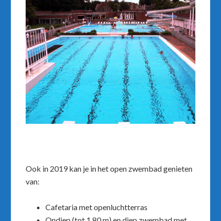
Ook in 2019 kan je in het open zwembad genieten
van:
Cafetaria met openluchtterras
Ondiep (tot 1,80 m) en diep zwembad met